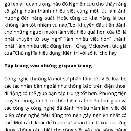
gửi email quan trọng nào đó.Nghiên cứu cho thấy rằng
cố gắng hoàn thành nhiều việc cùng một lúc làm ảnh
hưởng đến năng suất. Hoặc cũng có khả năng là bạn
không làm tốt nhiệm vụ nào."Lời khuyên đầu tiên dành
cho những người muốn làm việc hiệu quả hơn của tôi là
phải chuyển từ suy nghĩ "làm nhiều việc hơn" thành
phải "làm nhiều việc đúng hơn", Greg McKeown, tác giả
của "Chủ nghĩa hiệu dụng: Kiên trì với số ít" cho hay.
Tập trung vào những gì quan trọng
Công nghệ thường là một sự phân tâm lớn. Việc loại bỏ
các tác nhân bên ngoài như thông báo trên điện thoại
di động có thể giúp bạn tập trung tốt hơn. Phương tiện
truyền thông xã hội có thể chiếm rất nhiều thời gian và
các công ty công nghệ đã dành nhiều năm làm việc để
biến công nghệ tiêu dùng trở nên gây nghiện nhất có
thể. Một cách khác để tránh sự phân tâm là xóa các ứng
dụng không cần thiết cho công việc và cuộc sống hàng