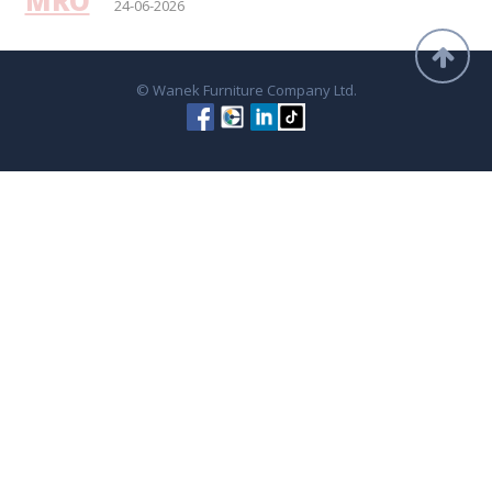
MRO
24-06-2026
© Wanek Furniture Company Ltd.