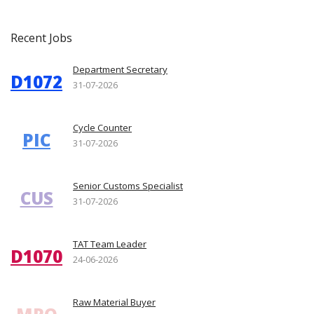
Recent Jobs
Department Secretary
D1072
31-07-2026
Cycle Counter
PIC
31-07-2026
Senior Customs Specialist
CUS
31-07-2026
TAT Team Leader
D1070
24-06-2026
Raw Material Buyer