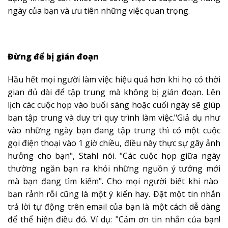
ngày của bạn và ưu tiên những việc quan trọng.
Đừng để bị gián đoạn
Hầu hết mọi người làm việc hiệu quả hơn khi họ có thời
gian đủ dài để tập trung mà không bị gián đoạn. Lên
lịch các cuộc họp vào buổi sáng hoặc cuối ngày sẽ giúp
bạn tập trung và duy trì quy trình làm việc."Giả dụ như
vào những ngày bạn đang tập trung thì có một cuộc
gọi điện thoại vào 1 giờ chiều, điều này thực sự gây ảnh
hưởng cho bạn", Stahl nói. "Các cuộc họp giữa ngày
thường ngăn bạn ra khỏi những nguồn ý tưởng mới
mà bạn đang tìm kiếm". Cho mọi người biết khi nào
bạn rảnh rỗi cũng là một ý kiến hay. Đặt một tin nhắn
trả lời tự động trên email của bạn là một cách dễ dàng
để thể hiện điều đó. Ví dụ: "Cảm ơn tin nhắn của bạn!