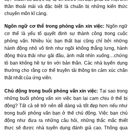
thần thoải mái và đặc biệt là chuẩn bị những kiến thức
chuyên môn kĩ càng.
Ngôn ngữ cơ thể trong phỏng vấn xin việc:
Ngôn ngữ
cơ thể là yếu tố quyết định sự thành công trong cuộc
phỏng vấn. Nhiều lúc bạn thất bại cũng chỉ bởi những
hành động nhỏ vô tình như ngồi không thẳng lưng, hành
động thừa thãi như gãi đầu, ánh mắt nhìn xuống…chứng
tỏ bạn không hề tự tin với bản thân. Các nhà tuyển dụng
thường cho rằng cơ thể truyền tải thông tin cảm xúc chân
thật nhất của ứng viên.
Chủ động trong buổi phỏng vấn xin việc:
Tại sao trong
những buổi phỏng vấn xin việc bạn lại cam chịu ở thế bị
động? Tất cả sẽ trở nên dễ dàng và tốt đẹp hơn nếu như
trong buổi phỏng vấn bạn ở thế chủ động. Việc bạn chủ
động như đưa ra những câu hỏi, những thắc mắc thiết
thực sẽ được nhà tuyển dụng đánh giá cao. Thông qua