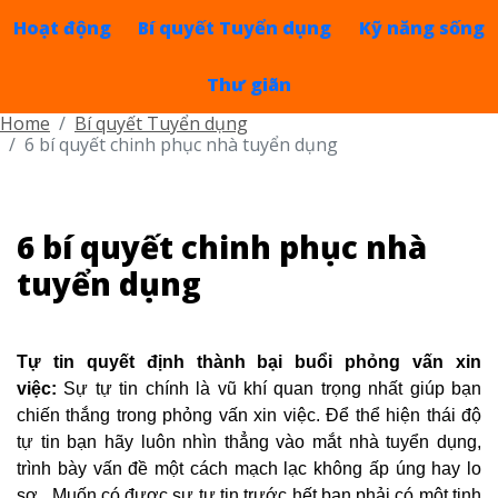
Hoạt động
Bí quyết Tuyển dụng
Kỹ năng sống
Thư giãn
Home
Bí quyết Tuyển dụng
6 bí quyết chinh phục nhà tuyển dụng
6 bí quyết chinh phục nhà
tuyển dụng
Tự tin quyết định thành bại buổi phỏng vấn xin
việc:
Sự tự tin chính là vũ khí quan trọng nhất giúp bạn
chiến thắng trong phỏng vấn xin việc. Để thể hiện thái độ
tự tin bạn hãy luôn nhìn thẳng vào mắt nhà tuyển dụng,
trình bày vấn đề một cách mạch lạc không ấp úng hay lo
sợ. Muốn có được sự tự tin trước hết bạn phải có một tinh