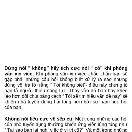
Đừng nói “ không” hãy tích cực nói “ có” khi phỏng
vấn xin việc:
Khi phỏng vấn xin việc chắc chắn bạn sẽ
gặp phải những câu hỏi không biết xử lý ra sao nhưng
đừng vội trả lời rằng “ Tôi không biết”- điều này chứng tỏ
bạn là người thiếu năng lực. Thay vào đó bạn hãy khéo
léo hơn đôi chút bằng cách “ Tôi sẽ tìm hiểu vấn đề này” sẽ
khiến nhà tuyển dụng hài lòng hơn bởi sự ham học hỏi
của bạn.
Không nói tiêu cực về sếp cũ:
Một trong những câu hỏi
của nhà tuyển dụng thường khiến ứng viên lúng túng như
“ Tại sao bạn lại nghỉ việc ở vị trí cũ?”. Và một trong những