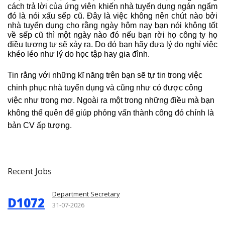
cách trả lời của ứng viên khiến nhà tuyển dụng ngán ngẩm
đó là nói xấu sếp cũ. Đây là việc không nên chút nào bởi
nhà tuyển dụng cho rằng ngày hôm nay bạn nói không tốt
về sếp cũ thì một ngày nào đó nếu bạn rời họ công ty họ
điều tương tự sẽ xảy ra. Do đó bạn hãy đưa lý do nghỉ việc
khéo léo như lý do học tập hay gia đình.
Tin rằng với những kĩ năng trên bạn sẽ tự tin trong việc
chinh phục nhà tuyển dụng và cũng như có được công
việc như trong mơ. Ngoài ra một trong những điều mà bạn
không thể quên để giúp phỏng vấn thành công đó chính là
bản CV ấp tượng.
Recent Jobs
Department Secretary
D1072
31-07-2026