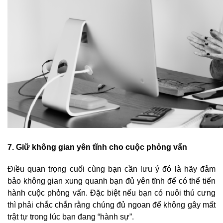
7. Giữ không gian yên tĩnh cho cuộc phỏng vấn
Điều quan trọng cuối cùng bạn cần lưu ý đó là hãy đảm
bảo không gian xung quanh bạn đủ yên tĩnh để có thể tiến
hành cuộc phỏng vấn. Đặc biệt nếu bạn có nuôi thú cưng
thì phải chắc chắn rằng chúng đủ ngoan để không gây mất
trật tự trong lúc bạn đang “hành sự”.