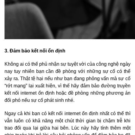
3. Đảm bảo kết nối ổn định
Không ai có thể phủ nhận sự tuyệt vời của công nghệ ngày
nay tuy nhiên bạn cần đề phòng với những sự cố có thể
xảy ra. Thật tệ hại nếu như bạn đang phỏng vấn mà sự cố
“rớt mạng” lại xuất hiện, vì thế hãy đảm bảo đường truyền
kết nối internet ổn định hoặc đề phòng những phương án
đối phó nếu sự cố phát sinh nhé.
Ngay cả khi bạn có kết nối internet ổn định nhất có thể thì
vẫn luôn có khả năng một chút thời gian bị chậm trễ khi
trao đổi qua lại giữa hai bên. Lúc này hãy tính thêm một