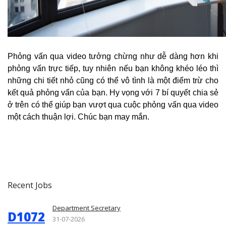
Phỏng vấn qua video tưởng chừng như dễ dàng hơn khi
phỏng vấn trực tiếp, tuy nhiên nếu bạn không khéo léo thì
những chi tiết nhỏ cũng có thể vô tình là một điểm trừ cho
kết quả phỏng vấn của bạn. Hy vọng với 7 bí quyết chia sẻ
ở trên có thể giúp bạn vượt qua cuộc phỏng vấn qua video
một cách thuận lợi. Chúc bạn may mắn.
Recent Jobs
Department Secretary
D1072
31-07-2026