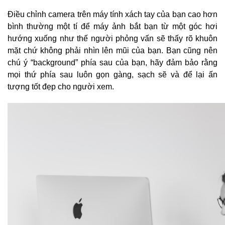
Điều chỉnh camera trên máy tính xách tay của bạn cao hơn
bình thường một tí để máy ảnh bắt bạn từ một góc hơi
hướng xuống như thế người phỏng vấn sẽ thấy rõ khuôn
mặt chứ không phải nhìn lên mũi của bạn.
Bạn cũng nên
chú ý “background” phía sau của bạn, hãy đảm bảo rằng
mọi thứ phía sau luôn gọn gàng, sạch sẽ và để lại ấn
tượng tốt đẹp cho người xem.