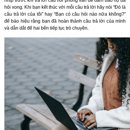
nhịp trước khi trả lời câu hỏi phỏng vấn để đảm bảo họ đã
hỏi xong. Khi bạn kết thúc với mỗi câu trả lời hãy nói “Đó là
câu trả lời của tôi” hay “Bạn có câu hỏi nào nữa không?”
để báo hiệu rằng bạn đã hoàn thành câu trả lời của mình
và dẫn dắt để hai bên tiếp tục trò chuyện.