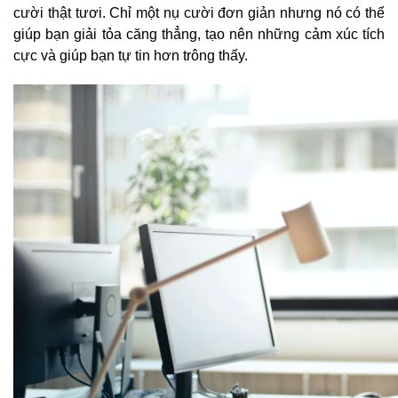
cười thật tươi. Chỉ một nụ cười đơn giản nhưng nó có thể
giúp bạn giải tỏa căng thẳng, tạo nên những cảm xúc tích
cực và giúp bạn tự tin hơn trông thấy.