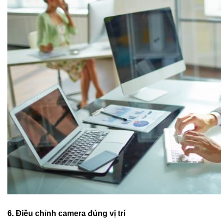
6. Điều chỉnh camera đúng vị trí