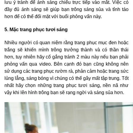
lưu ý tránh để ánh sáng chiếu trực tiếp vào mắt. Việc có
đầy đủ ánh sáng sẽ giúp bạn trông sáng sủa và tỉnh táo
hơn để có thể đối mặt với buổi phỏng vấn này.
5. Mặc trang phục tươi sáng
Nhiều người có quan niệm rằng trang phục mục đen hoặc
trắng sẽ khiến mình trông trưởng thành và có thần thái
hơn, tuy nhiên hãy cố gắng tránh 2 màu này nếu bạn phải
phỏng vấn qua video. Bên cạnh đó bạn cũng không nên
sử dụng các trang phục rườm rà, phản cảm hoặc trang sức
lủng lẳng, sáng bóng vì chúng có thể gây mất tập trung. Tốt
nhất hãy chọn những trang phục tươi sáng, nền nã như
vậy khi lên hình trông bạn sẽ rạng ngời và sáng sủa hơn.