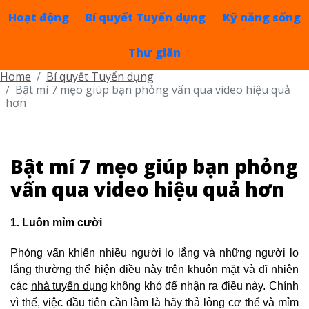
Hoạt động
Bí quyết Tuyển dụng
Kỹ năng sống
Thư giãn
Home
Bí quyết Tuyển dụng
Bật mí 7 mẹo giúp bạn phỏng vấn qua video hiệu quả
hơn
Bật mí 7 mẹo giúp bạn phỏng
vấn qua video hiệu quả hơn
1. Luôn mỉm cười
Phỏng vấn khiến nhiều người lo lắng và những người lo
lắng thường thể hiện điều này trên khuôn mặt và dĩ nhiên
các
nhà tuyển dụng
không khó để nhận ra điều này. Chính
vì thế, việc đầu tiên cần làm là hãy thả lỏng cơ thể và mỉm