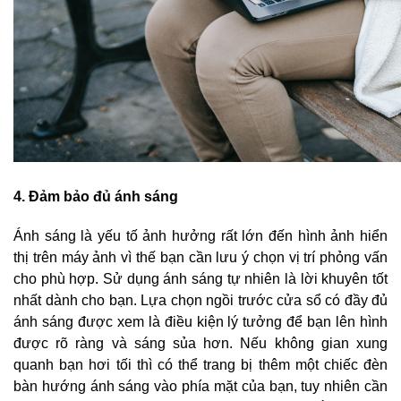
4. Đảm bảo đủ ánh sáng
Ánh sáng là yếu tố ảnh hưởng rất lớn đến hình ảnh hiển
thị trên máy ảnh vì thế bạn cần lưu ý chọn vị trí phỏng vấn
cho phù hợp. Sử dụng ánh sáng tự nhiên là lời khuyên tốt
nhất dành cho bạn. Lựa chọn ngồi trước cửa sổ có đầy đủ
ánh sáng được xem là điều kiện lý tưởng để bạn lên hình
được rõ ràng và sáng sủa hơn. Nếu không gian xung
quanh bạn hơi tối thì có thể trang bị thêm một chiếc đèn
bàn hướng ánh sáng vào phía mặt của bạn, tuy nhiên cần