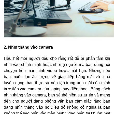
2. Nhìn thẳng vào camera
Hầu hết mọi người đều cho rằng rất dễ bị phân tâm khi
nhìn vào chính mình hoặc những người mà bạn đang nói
chuyện trên màn hình video trước mặt bạn. Nhưng nếu
bạn muốn tạo ấn tượng về giao tiếp bằng mắt với nhà
tuyển dụng, bạn thực sự nên tập trung ánh mắt của mình
trực tiếp vào camera của laptop hay điện thoại. Bằng cách
nhìn thẳng vào camera, bạn sẽ thể hiện sự tự tin và mang
đến cho người đang phỏng vấn bạn cảm giác rằng bạn
đang nhìn thẳng vào họ.
Điều đó không có nghĩa là bạn
không thể liếc nhìn vào màn hình video hiển thị khuôn mặt