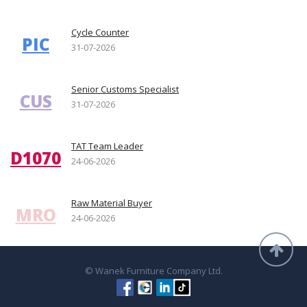
Cycle Counter
PIC
31-07-2026
Senior Customs Specialist
CUS
31-07-2026
TAT Team Leader
D1070
24-06-2026
Raw Material Buyer
MRO
24-06-2026
© Wanek Furniture Company Ltd.