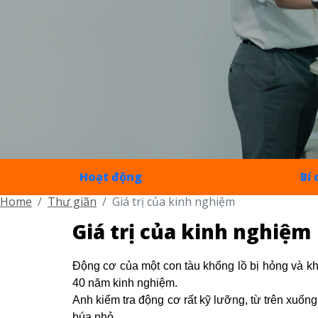
Hoạt động
Bí
Home
Thư giãn
Giá trị của kinh nghiệm
Giá trị của kinh nghiệm
Động cơ của một con tàu khổng lồ bị hỏng và kh
40 năm kinh nghiệm.
Anh kiểm tra động cơ rất kỹ lưỡng, từ trên xuống
búa nhỏ.