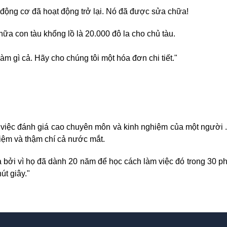
 động cơ đã hoạt động trở lại. Nó đã được sửa chữa!
hữa con tàu khổng lồ là 20.000 đô la cho chủ tàu.
m gì cả. Hãy cho chúng tôi một hóa đơn chi tiết."
việc đánh giá cao chuyên môn và kinh nghiệm của một người ..
hiệm và thậm chí cả nước mắt.
à bởi vì họ đã dành 20 năm để học cách làm việc đó trong 30 ph
út giây."