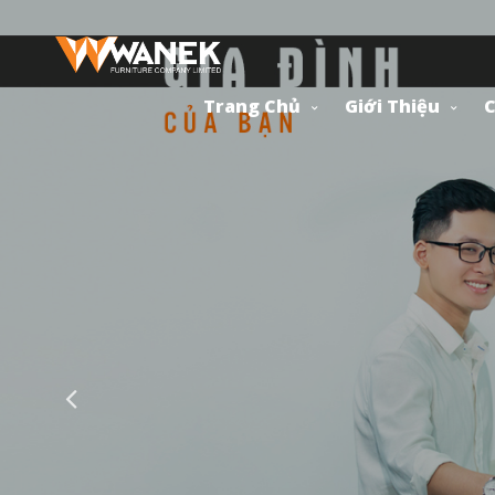
Trang Chủ
Giới Thiệu
C