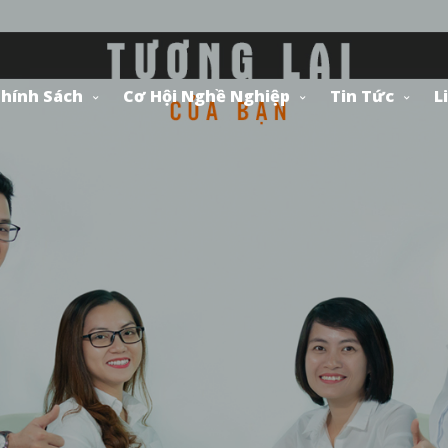
hính Sách
Cơ Hội Nghề Nghiệp
Tin Tức
L